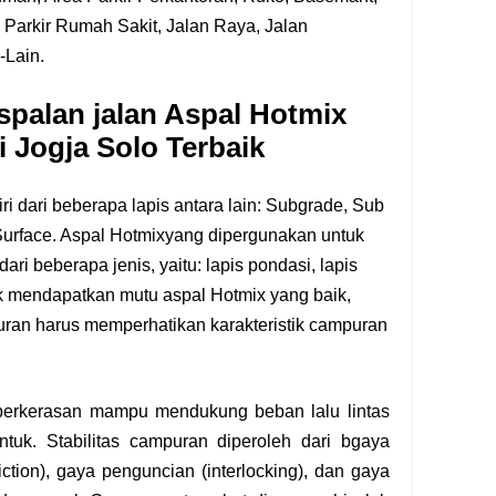
Parkir Rumah Sakit, Jalan Raya, Jalan
-Lain.
palan jalan Aspal Hotmix
 Jogja Solo Terbaik
iri dari beberapa lapis antara lain: Subgrade, Sub
urface. Aspal Hotmixyang dipergunakan untuk
 dari beberapa jenis, yaitu: lapis pondasi, lapis
uk mendapatkan mutu aspal Hotmix yang baik,
ran harus memperhatikan karakteristik campuran
perkerasan mampu mendukung beban lalu lintas
uk. Stabilitas campuran diperoleh dari bgaya
riction), gaya penguncian (interlocking), dan gaya