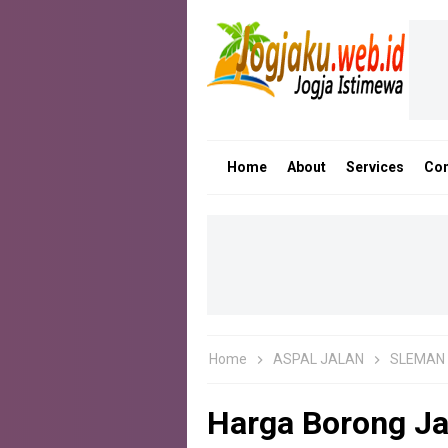
Home
About
Services
Con
Home
ASPAL JALAN
SLEMAN
Harga Borong Ja