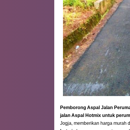
Pemborong Aspal Jalan Peruma
jalan Aspal Hotmix untuk peru
Jogja, memberikan harga murah da