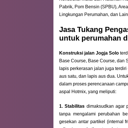
Pabrik, Pom Bensin (SPBU), Area 
Lingkungan
Perumahan, dan Lain
Jasa Tukang Pengas
untuk perumahan di
Konstruksi jalan Jogja
Solo
terd
Base Course, Base Course, dan S
lapis perkerasan jalan juga terdiri
aus satu, dan lapis aus dua. Unt
dalam proses perencanaan campu
aspal Hotmix, yang meliputi:
1. Stabilitas
dimaksudkan agar 
tanpa mengalami perubahan bent
gesekan antar partikel (internal f