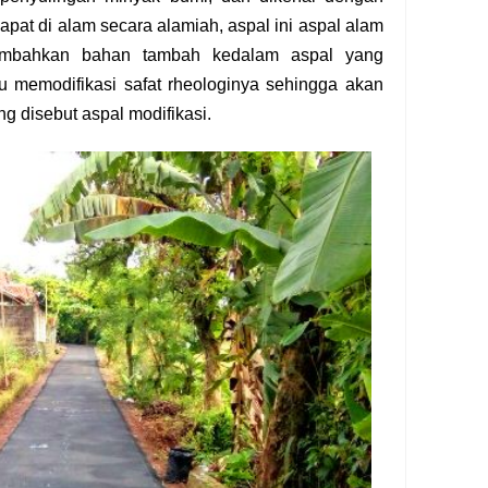
apat di alam secara alamiah, aspal ini aspal alam
ambahkan bahan tambah kedalam aspal yang
u memodifikasi safat rheologinya sehingga akan
g disebut aspal modifikasi.