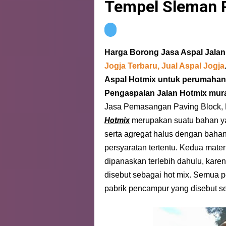
Tempel Sleman P
Harga
Borong Jasa Aspal Jalan
Jogja Terbaru, Jual Aspal Jogja
Aspal Hotmix untuk perumahan 
Pengaspalan Jalan Hotmix mur
Jasa Pemasangan Paving Block, 
Hotmix
merupakan suatu bahan ya
serta agregat halus dengan baha
persyaratan tertentu. Kedua mate
dipanaskan terlebih dahulu, kar
disebut sebagai hot mix. Semua 
pabrik pencampur yang disebut se