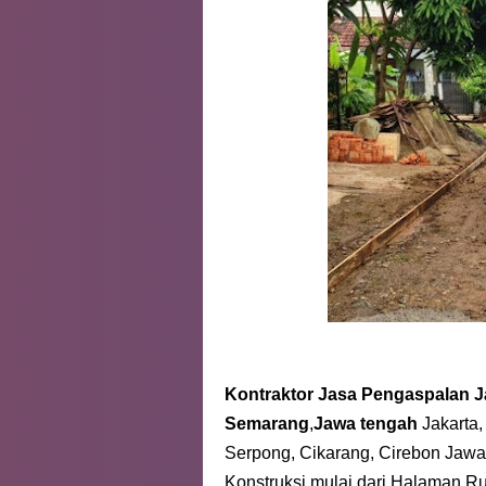
Kontraktor Jasa Pengaspalan J
Semarang
,
Jawa tengah
Jakarta,
Serpong, Cikarang, Cirebon Jawa 
Konstruksi mulai dari Halaman R