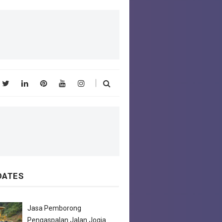
DATES
Jasa Pemborong
Pengaspalan Jalan Jogja