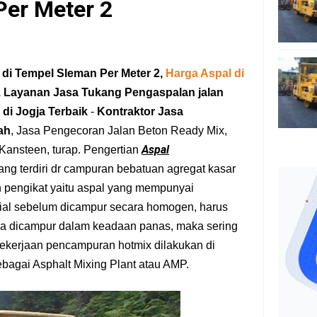
er Meter 2
 di Tempel Sleman Per Meter 2,
Harga Aspal di
. Layanan Jasa Tukang Pengaspalan jalan
di Jogja Terbaik
-
Kontraktor Jasa
ah
, Jasa Pengecoran Jalan Beton Ready Mix,
Aspal
Kansteen, turap.
Pengertian
ng terdiri dr campuran bebatuan agregat kasar
n pengikat yaitu aspal yang mempunyai
rial sebelum dicampur secara homogen, harus
ena dicampur dalam keadaan panas, maka sering
pekerjaan pencampuran hotmix dilakukan di
bagai Asphalt Mixing Plant atau AMP.