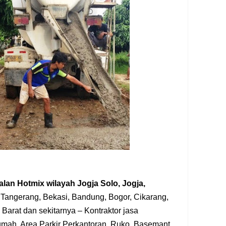
alan Hotmix
wilayah
Jogja Solo, Jogja,
 Tangerang, Bekasi, Bandung, Bogor, Cikarang,
Barat dan sekitarnya – Kontraktor jasa
umah, Area Parkir Perkantoran, Ruko, Basemant,