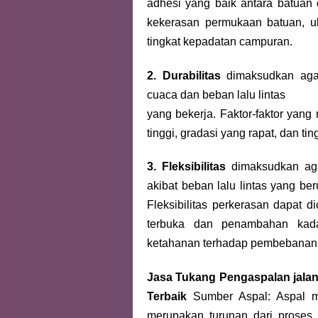
adhesi yang baik antara batuan 
kekerasan permukaan batuan, uk
tingkat kepadatan campuran.
2. Durabilitas
dimaksudkan aga
cuaca dan beban lalu lintas
yang bekerja. Faktor-faktor yang
tinggi, gradasi yang rapat, dan t
3. Fleksibilitas
dimaksudkan ag
akibat beban lalu lintas yang b
Fleksibilitas perkerasan dapat 
terbuka dan penambahan kada
ketahanan terhadap pembebanan
Jasa Tukang Pengaspalan jalan
Terbaik
Sumber Aspal: Aspal m
merupakan turunan dari proses