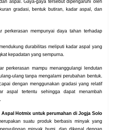
dan aspal. Gaya-gaya tersebut dipengaruhi oleh
uran gradasi, bentuk butiran, kadar aspal, dan
r perkerasan mempunyai daya tahan terhadap
 mendukung durabilitas meliputi kadar aspal yang
ingkat kepadatan yang sempurna.
ar perkerasan mampu menanggulangi lendutan
erulang-ulang tanpa mengalami perubahan bentuk.
dicapai dengan menggunakan gradasi yang relatif
r aspal tertentu sehingga dapat menambah
.
 Aspal Hotmix untuk perumahan di Jogja Solo
erupakan suatu produk berbasis minyak yang
 penyulingan minyak bumi, dan dikenal dengan