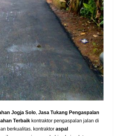
han Jogja Solo
,
Jasa Tukang Pengaspalan
mahan Terbaik
kontraktor pengaspalan jalan di
n berkualitas. kontraktor
aspal